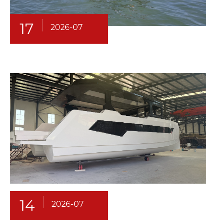
17
2026-07
14
2026-07