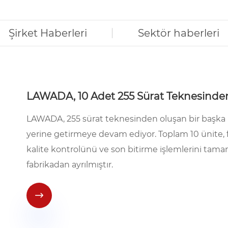
Şirket Haberleri
Sektör haberleri
LAWADA, 10 Adet 255 Sürat Teknesinden O
LAWADA, 255 sürat teknesinden oluşan bir başka başar
yerine getirmeye devam ediyor. Toplam 10 ünite, fab
kalite kontrolünü ve son bitirme işlemlerini tam
fabrikadan ayrılmıştır.
