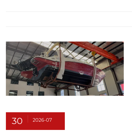
30
2026-07