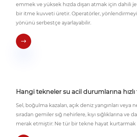
emmek ve yüksek hızda dışarı atmak için dahili jet 
bir itme kuvveti üretir. Operatörler, yönlendir
yönünü serbestçe ayarlayabilir.

Hangi tekneler su acil durumlarına hızlı 
Sel, boğulma kazaları, açık deniz yangınları veya
sıradan gemiler sığ nehirlere, kıyı sığlıklarına ve
merak etmiştir: Ne tür bir tekne hayat kurtarmak 