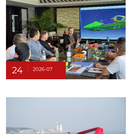
24
2026-07