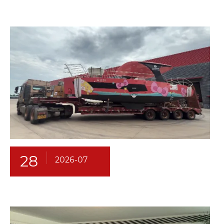
28
2026-07