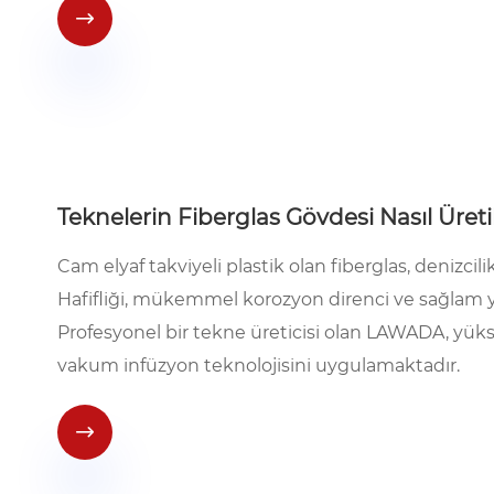

Teknelerin Fiberglas Gövdesi Nasıl Üretil
Cam elyaf takviyeli plastik olan fiberglas, denizcili
Hafifliği, mükemmel korozyon direnci ve sağlam 
Profesyonel bir tekne üreticisi olan LAWADA, yüks
vakum infüzyon teknolojisini uygulamaktadır.
