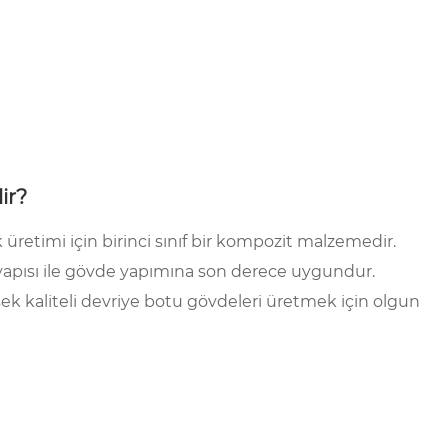
ir?
k üretimi için birinci sınıf bir kompozit malzemedir.
yapısı ile gövde yapımına son derece uygundur.
ek kaliteli devriye botu gövdeleri üretmek için olgun