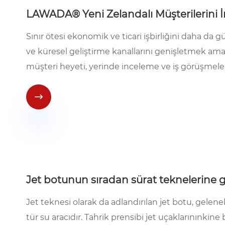
LAWADA® Yeni Zelandalı Müşterilerini İn
Sınır ötesi ekonomik ve ticari işbirliğini daha da
ve küresel geliştirme kanallarını genişletmek am
müşteri heyeti, yerinde inceleme ve iş görüşmeleri

Jet botunun sıradan sürat teknelerine g
Jet teknesi olarak da adlandırılan jet botu, gelenek
tür su aracıdır. Tahrik prensibi jet uçaklarınınkine