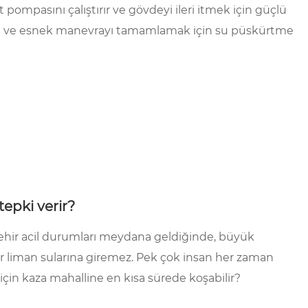
pompasını çalıştırır ve gövdeyi ileri itmek için güçlü
meyi ve esnek manevrayı tamamlamak için su püskürtme
tepki verir?
 nehir acil durumları meydana geldiğinde, büyük
 dar liman sularına giremez. Pek çok insan her zaman
için kaza mahalline en kısa sürede koşabilir?