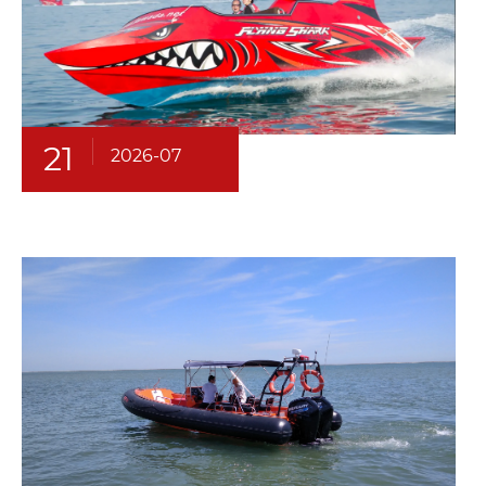
21
2026-07