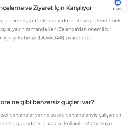
celeme ve Ziyaret İçin Karşılıyor
E-Mail
 güçlendirmek, yurt dışı pazar düzenimizi güçlendirmek
acıyla, yakın zamanda Yeni Zelanda'dan önemli bir
 için şirketimizi (LAWADA®) ziyaret etti.
öre ne gibi benzersiz güçleri var?
sel pervaneler yerine su jeti pervaneleriyle çalışan bir
 benzer; güç ortamı olarak su kullanılır. Motor, suyu