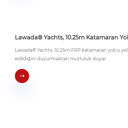
Lawada® Yachts, 10.25m Katamaran Yolcu 
Lawada® Yachts, 10.25m FRP katamaran yolcu yelk
edildiğini duyurmaktan mutluluk duyar.
