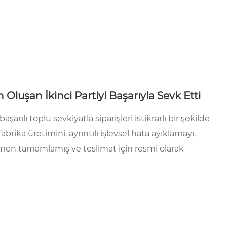
luşan İkinci Partiyi Başarıyla Sevk Etti
ılı toplu sevkiyatla siparişleri istikrarlı bir şekilde
rika üretimini, ayrıntılı işlevsel hata ayıklamayı,
amen tamamlamış ve teslimat için resmi olarak