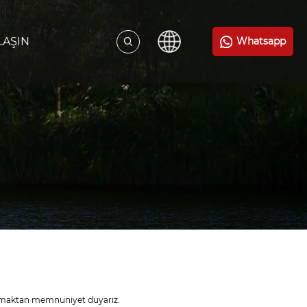
LAŞIN
Whatsapp
sunmaktan memnuniyet duyarız.