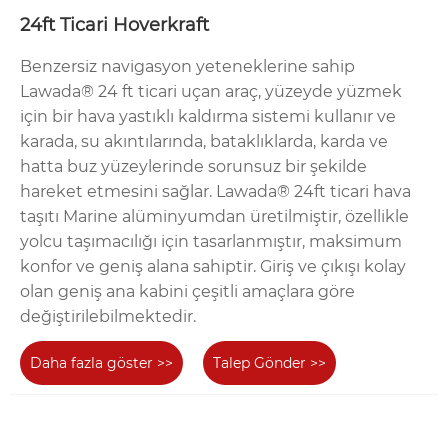
24ft Ticari Hoverkraft
Benzersiz navigasyon yeteneklerine sahip
Lawada® 24 ft ticari uçan araç, yüzeyde yüzmek
için bir hava yastıklı kaldırma sistemi kullanır ve
karada, su akıntılarında, bataklıklarda, karda ve
hatta buz yüzeylerinde sorunsuz bir şekilde
hareket etmesini sağlar. Lawada® 24ft ticari hava
taşıtı Marine alüminyumdan üretilmiştir, özellikle
yolcu taşımacılığı için tasarlanmıştır, maksimum
konfor ve geniş alana sahiptir. Giriş ve çıkışı kolay
olan geniş ana kabini çeşitli amaçlara göre
değiştirilebilmektedir.
Daha fazla göster >>
Talep Gönder >>