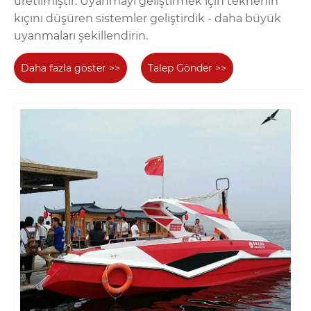
üretilmiştir. Uyanmayı geliştirmek için teknenin
kıçını düşüren sistemler geliştirdik - daha büyük
uyanmaları şekillendirin.
Daha fazla göster >>
Talep Gönder >>