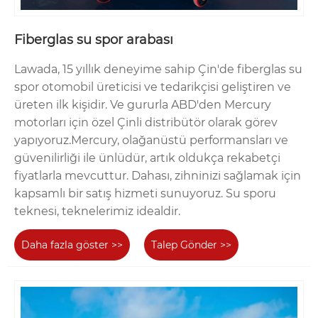
Fiberglas su spor arabası
Lawada, 15 yıllık deneyime sahip Çin'de fiberglas su
spor otomobil üreticisi ve tedarikçisi geliştiren ve
üreten ilk kişidir. Ve gururla ABD'den Mercury
motorları için özel Çinli distribütör olarak görev
yapıyoruz.Mercury, olağanüstü performansları ve
güvenilirliği ile ünlüdür, artık oldukça rekabetçi
fiyatlarla mevcuttur. Dahası, zihninizi sağlamak için
kapsamlı bir satış hizmeti sunuyoruz. Su sporu
teknesi, teknelerimiz idealdir.
Daha fazla göster >>
Talep Gönder >>