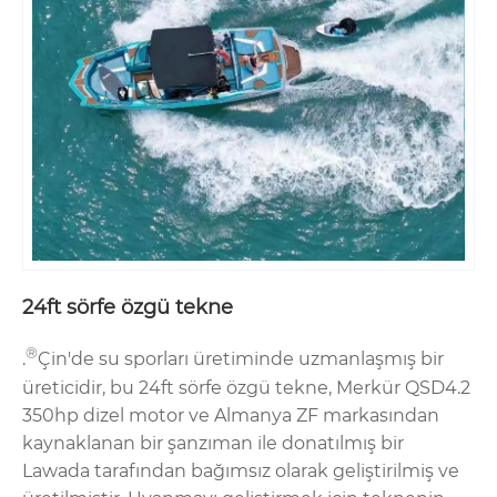
24ft sörfe özgü tekne
®
.
Çin'de su sporları üretiminde uzmanlaşmış bir
üreticidir, bu 24ft sörfe özgü tekne, Merkür QSD4.2
350hp dizel motor ve Almanya ZF markasından
kaynaklanan bir şanzıman ile donatılmış bir
Lawada tarafından bağımsız olarak geliştirilmiş ve