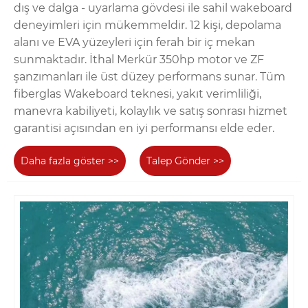
dış ve dalga - uyarlama gövdesi ile sahil wakeboard
deneyimleri için mükemmeldir. 12 kişi, depolama
alanı ve EVA yüzeyleri için ferah bir iç mekan
sunmaktadır. İthal Merkür 350hp motor ve ZF
şanzımanları ile üst düzey performans sunar. Tüm
fiberglas Wakeboard teknesi, yakıt verimliliği,
manevra kabiliyeti, kolaylık ve satış sonrası hizmet
garantisi açısından en iyi performansı elde eder.
Daha fazla göster >>
Talep Gönder >>