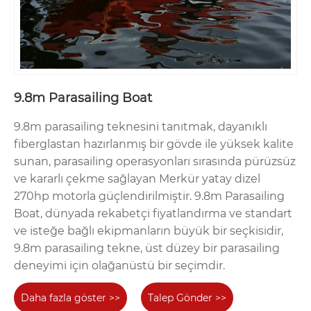
9.8m Parasailing Boat
9.8m parasailing teknesini tanıtmak, dayanıklı
fiberglastan hazırlanmış bir gövde ile yüksek kalite
sunan, parasailing operasyonları sırasında pürüzsüz
ve kararlı çekme sağlayan Merkür yatay dizel
270hp motorla güçlendirilmiştir. 9.8m Parasailing
Boat, dünyada rekabetçi fiyatlandırma ve standart
ve isteğe bağlı ekipmanların büyük bir seçkisidir,
9.8m parasailing tekne, üst düzey bir parasailing
deneyimi için olağanüstü bir seçimdir.
Daha fazla göster >>
Talep Gönder >>