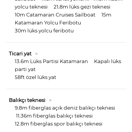
yolcu teknesi
21.8m lüks gezi teknesi
10m Catamaran Cruises Sailboat
15m
Katamaran Yolcu Feribotu
30m lüks yolcu feribotu
Ticari yat
>
13.6m Lüks Partisi Katamaran
Kapalı lüks
parti yat
58ft özel lüks yat
Balıkçı teknesi
>
9.8m fiberglas açık deniz balıkçı teknesi
11.36m fiberglas balıkçı teknesi
12.8m fiberglas spor balıkçı teknesi