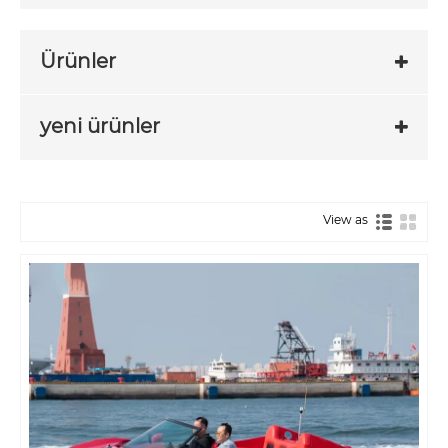
Ürünler
yeni ürünler
View as