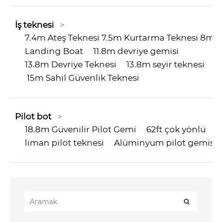
İş teknesi
>
7.4m Ateş Teknesi 7.5m Kurtarma Teknesi 8m
Landing Boat
11.8m devriye gemisi
13.8m Devriye Teknesi
13.8m seyir teknesi
15m Sahil Güvenlik Teknesi
Pilot bot
>
18.8m Güvenilir Pilot Gemi
62ft çok yönlü
liman pilot teknesi
Alüminyum pilot gemisi